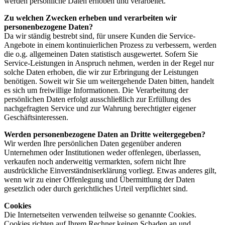
werden persönliche Daten erhoben und verarbeitet.
Zu welchen Zwecken erheben und verarbeiten wir
personenbezogene Daten?
Da wir ständig bestrebt sind, für unsere Kunden die Service-
Angebote in einem kontinuierlichen Prozess zu verbessern, werden
die o.g. allgemeinen Daten statistisch ausgewertet. Sofern Sie
Service-Leistungen in Anspruch nehmen, werden in der Regel nur
solche Daten erhoben, die wir zur Erbringung der Leistungen
benötigen. Soweit wir Sie um weitergehende Daten bitten, handelt
es sich um freiwillige Informationen. Die Verarbeitung der
persönlichen Daten erfolgt ausschließlich zur Erfüllung des
nachgefragten Service und zur Wahrung berechtigter eigener
Geschäftsinteressen.
Werden personenbezogene Daten an Dritte weitergegeben?
Wir werden Ihre persönlichen Daten gegenüber anderen
Unternehmen oder Institutionen weder offenlegen, überlassen,
verkaufen noch anderweitig vermarkten, sofern nicht Ihre
ausdrückliche Einverständniserklärung vorliegt. Etwas anderes gilt,
wenn wir zu einer Offenlegung und Übermittlung der Daten
gesetzlich oder durch gerichtliches Urteil verpflichtet sind.
Cookies
Die Internetseiten verwenden teilweise so genannte Cookies.
Cookies richten auf Ihrem Rechner keinen Schaden an und